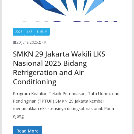
2025
LKS
UMUM
20 June 2025
F.K
SMKN 29 Jakarta Wakili LKS
Nasional 2025 Bidang
Refrigeration and Air
Conditioning
Program Keahlian Teknik Pemanasan, Tata Udara, dan
Pendinginan (TPTUP) SMKN 29 Jakarta kembali
menunjukkan eksistensinya di tingkat nasional. Pada
ajang
Read More