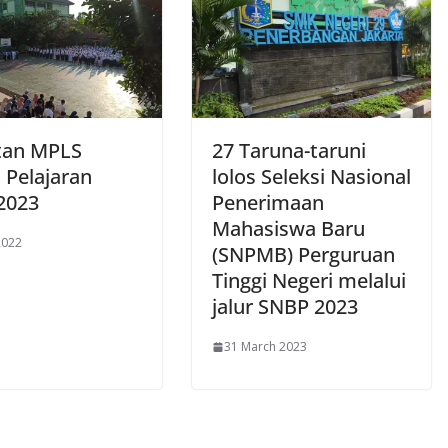
tan MPLS
27 Taruna-taruni
 Pelajaran
lolos Seleksi Nasional
2023
Penerimaan
Mahasiswa Baru
2022
(SNPMB) Perguruan
Tinggi Negeri melalui
jalur SNBP 2023
31 March 2023