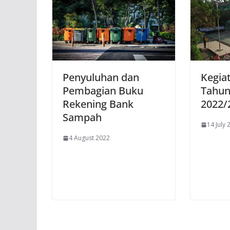
Penyuluhan dan
Kegia
Pembagian Buku
Tahun
Rekening Bank
2022/
Sampah
14 July 
4 August 2022