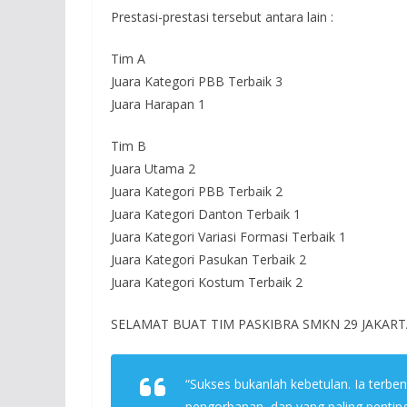
Prestasi-prestasi tersebut antara lain :
Tim A
Juara Kategori PBB Terbaik 3
Juara Harapan 1
Tim B
Juara Utama 2
Juara Kategori PBB Terbaik 2
Juara Kategori Danton Terbaik 1
Juara Kategori Variasi Formasi Terbaik 1
Juara Kategori Pasukan Terbaik 2
Juara Kategori Kostum Terbaik 2
SELAMAT BUAT TIM PASKIBRA SMKN 29 JAKART
“Sukses bukanlah kebetulan. Ia terben
pengorbanan, dan yang paling penting,