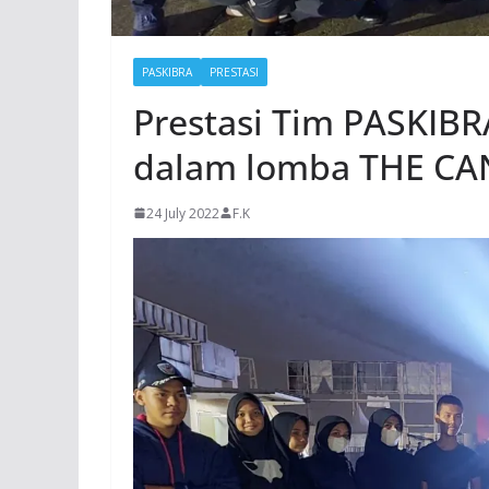
PASKIBRA
PRESTASI
Prestasi Tim PASKIBR
dalam lomba THE C
24 July 2022
F.K