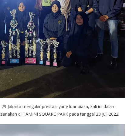
 Jakarta mengukir prestasi yang luar biasa, kali ini dalam
aksanakan di TAMINI SQUARE PARK pada tanggal 23 Juli 2022.