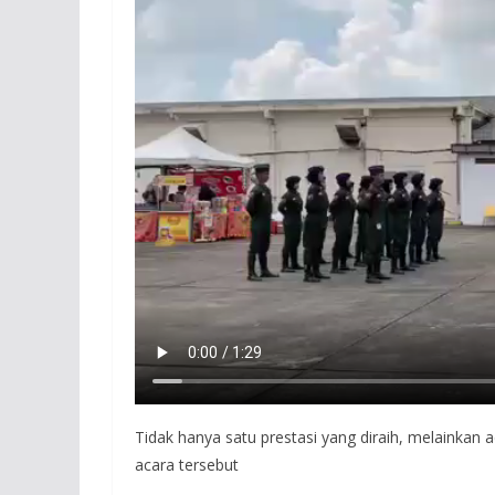
Tidak hanya satu prestasi yang diraih, melainkan 
acara tersebut