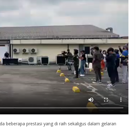
ada beberapa prestasi yang di raih sekaligus dalam gelaran